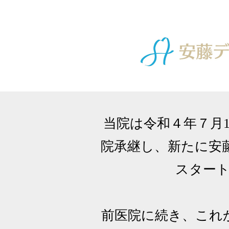
当院は令和４年７月
院承継し、新たに安
スター
前医院に続き、これ