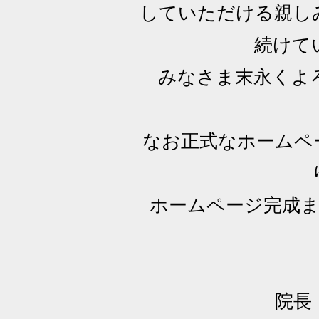
していただける親し
続けて
みなさま末永くよ
なお正式なホームペ
ホームページ完成
院長